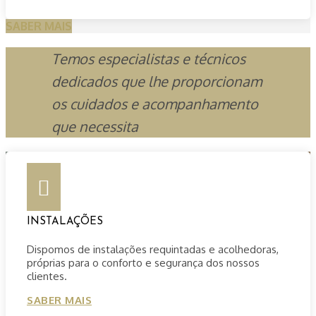
SABER MAIS
Temos especialistas e técnicos
dedicados que lhe proporcionam
os cuidados e acompanhamento
que necessita

INSTALAÇÕES
Dispomos de instalações requintadas e acolhedoras,
próprias para o conforto e segurança dos nossos
clientes.
SABER MAIS