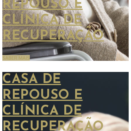
REPOUSO E
CLÍNICA DE
RECUPERAÇÃO
SABER MAIS
CASA DE
REPOUSO E
CLÍNICA DE
RECUPERAÇÃO