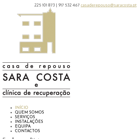
225 101 873 | 917 532 467
casaderepouso@saracosta.pt
INÍCIO
QUEM SOMOS
SERVIÇOS
INSTALAÇÕES
EQUIPA
CONTACTOS